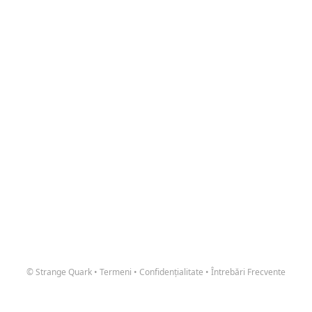
© Strange Quark
•
Termeni
•
Confidențialitate
•
Întrebări Frecvente