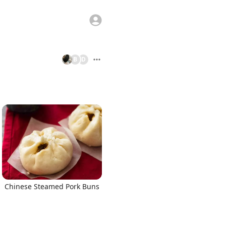
B
D
Chinese Steamed Pork Buns