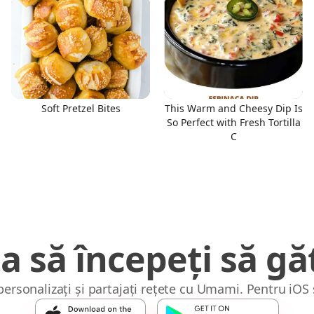
Soft Pretzel Bites
This Warm and Cheesy Dip Is
So Perfect with Fresh Tortilla
C
a să începeți să găt
 personalizați și partajați rețete cu Umami. Pentru iOS 