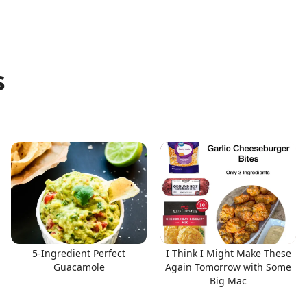
s
5-Ingredient Perfect
I Think I Might Make These
Guacamole
Again Tomorrow with Some
Big Mac