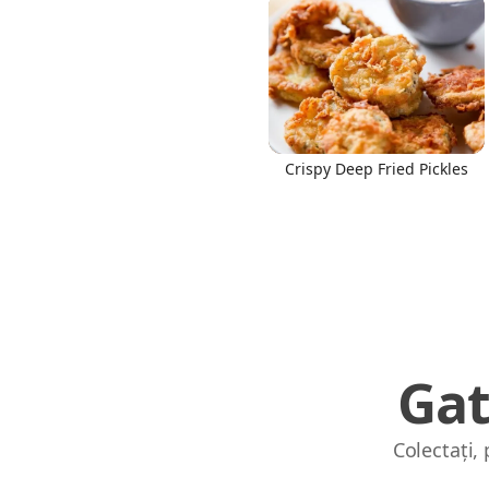
Crispy Deep Fried Pickles
Gat
Colectați,