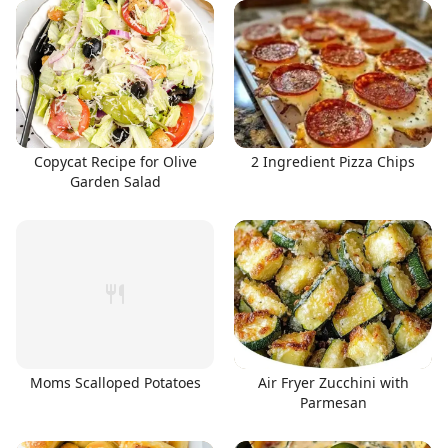
Copycat Recipe for Olive
2 Ingredient Pizza Chips
Garden Salad
Moms Scalloped Potatoes
Air Fryer Zucchini with
Parmesan