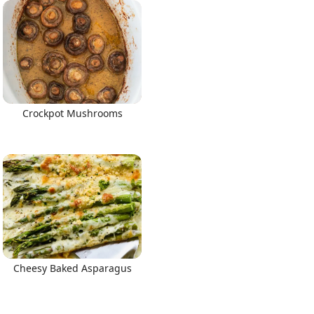
Crockpot Mushrooms
Cheesy Baked Asparagus