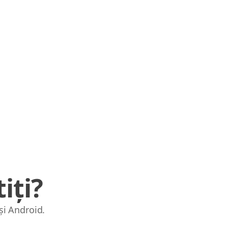
iți?
și Android.