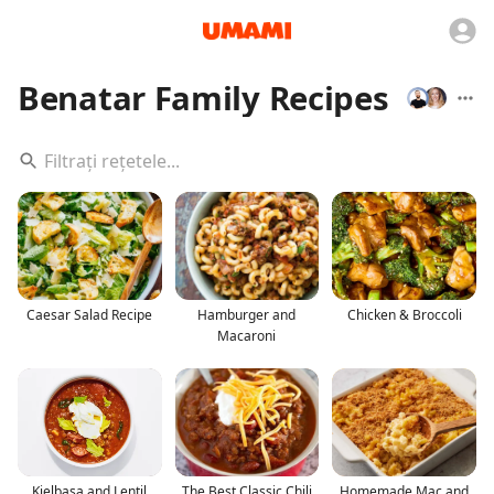
Benatar Family Recipes
Caesar Salad Recipe
Hamburger and
Chicken & Broccoli
Macaroni
Kielbasa and Lentil
The Best Classic Chili
Homemade Mac and