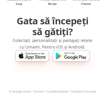
Soup
Recipe
Cheese
Gata să începeți
să gătiți?
Colectați, personalizați și partajați rețete
cu Umami. Pentru iOS și Android.
© Strange Quark
•
Termeni
•
Confidențialitate
•
Întrebări Frecvente