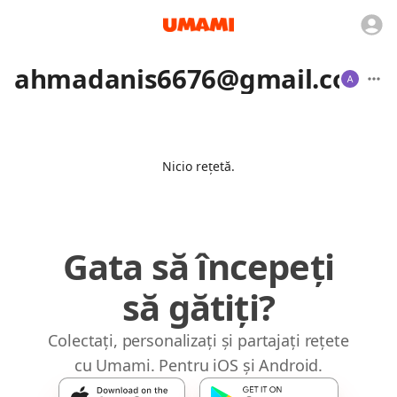
ahmadanis6676@gmail.com
Nicio rețetă.
Gata să începeți
să gătiți?
Colectați, personalizați și partajați rețete
cu Umami. Pentru iOS și Android.