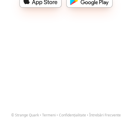
© Strange Quark
•
Termeni
•
Confidențialitate
•
Întrebări Frecvente