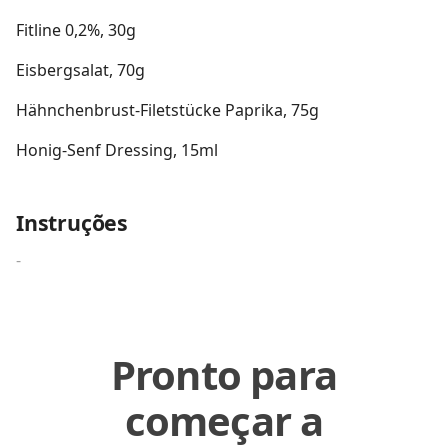
Fitline 0,2%, 30g
Eisbergsalat, 70g
Hähnchenbrust-Filetstücke Paprika, 75g
Honig-Senf Dressing, 15ml
Instruções
-
Pronto para
começar a