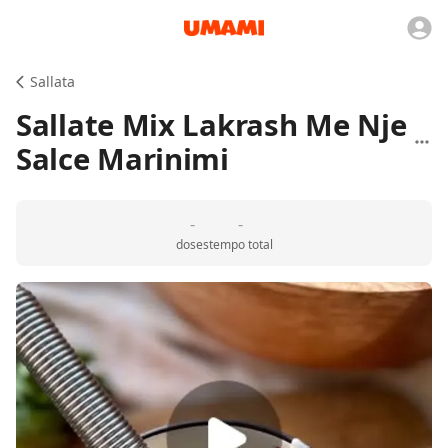
Sallata
Sallate Mix Lakrash Me Nje
Salce Marinimi
-
-
doses
tempo total