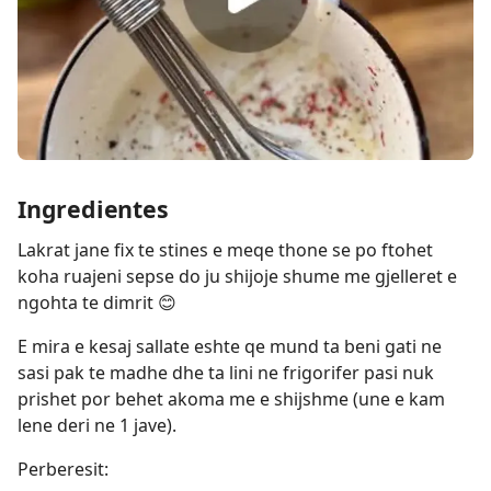
Ingredientes
Lakrat jane fix te stines e meqe thone se po ftohet
koha ruajeni sepse do ju shijoje shume me gjelleret e
ngohta te dimrit 😊
E mira e kesaj sallate eshte qe mund ta beni gati ne
sasi pak te madhe dhe ta lini ne frigorifer pasi nuk
prishet por behet akoma me e shijshme (une e kam
lene deri ne 1 jave).
Perberesit: