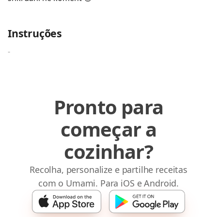
Instruções
-
Pronto para
começar a
cozinhar?
Recolha, personalize e partilhe receitas
com o Umami. Para iOS e Android.