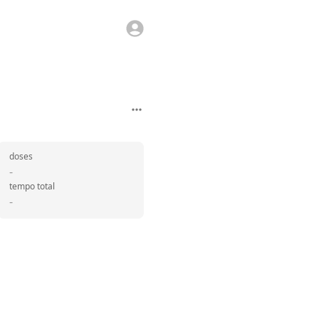
doses
-
tempo total
-