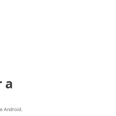
 a
 e Android.