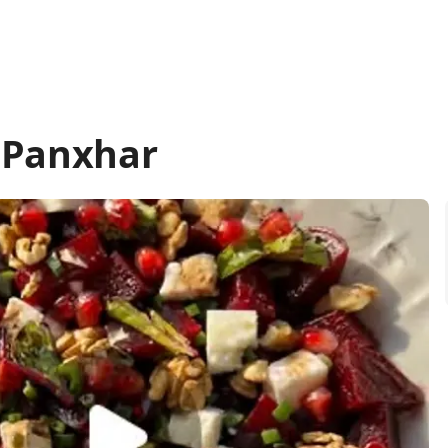
 Panxhar