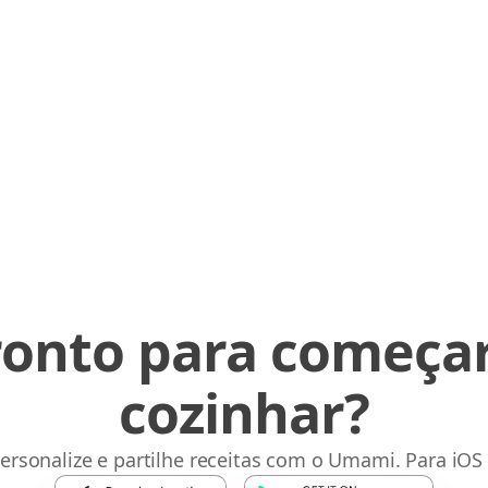
ronto para começar
cozinhar?
ersonalize e partilhe receitas com o Umami. Para iOS