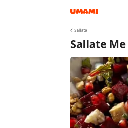
Recipes
Sallata
Sallate Me
Groceries
Meals