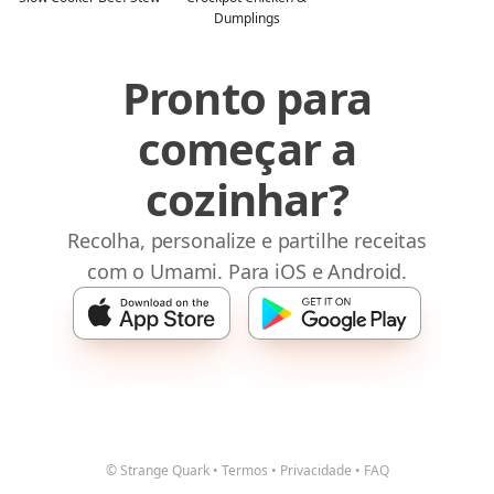
Dumplings
Pronto para
começar a
cozinhar?
Recolha, personalize e partilhe receitas
com o Umami. Para iOS e Android.
© Strange Quark
•
Termos
•
Privacidade
•
FAQ