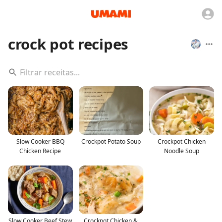
crock pot recipes
Slow Cooker BBQ
Crockpot Potato Soup
Crockpot Chicken
Chicken Recipe
Noodle Soup
Slow Cooker Beef Stew
Crockpot Chicken &