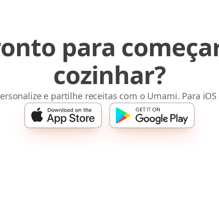
ronto para começar
cozinhar?
ersonalize e partilhe receitas com o Umami. Para iOS