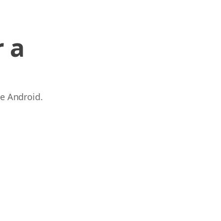
 a
 e Android.