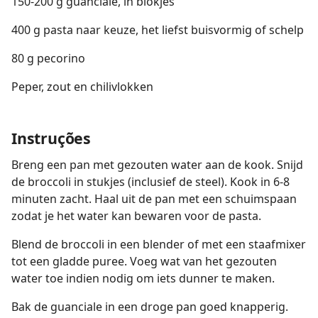
150-200 g guanciale, in blokjes
400 g pasta naar keuze, het liefst buisvormig of schelp
80 g pecorino
Peper, zout en chilivlokken
Instruções
Breng een pan met gezouten water aan de kook. Snijd
de broccoli in stukjes (inclusief de steel). Kook in 6-8
minuten zacht. Haal uit de pan met een schuimspaan
zodat je het water kan bewaren voor de pasta.
Blend de broccoli in een blender of met een staafmixer
tot een gladde puree. Voeg wat van het gezouten
water toe indien nodig om iets dunner te maken.
Bak de guanciale in een droge pan goed knapperig.