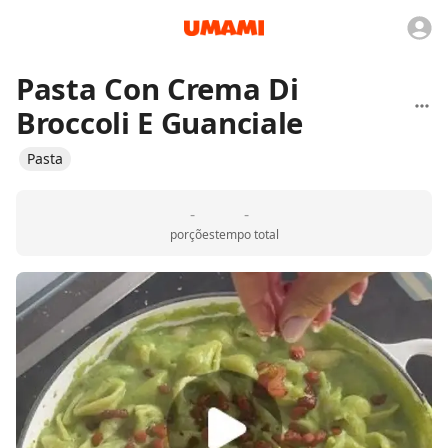
Pasta Con Crema Di
Broccoli E Guanciale
Pasta
-
-
porções
tempo total