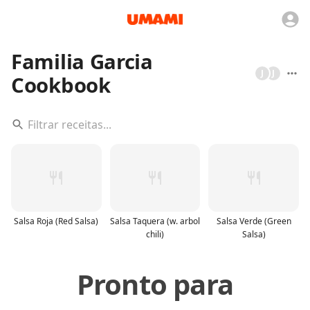
Familia Garcia
J
J
Cookbook
Salsa Roja (Red Salsa)
Salsa Taquera (w. arbol
Salsa Verde (Green
chili)
Salsa)
Pronto para