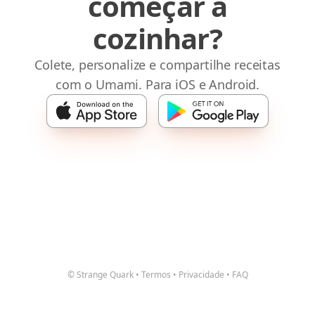
começar a
cozinhar?
Colete, personalize e compartilhe receitas
com o Umami. Para iOS e Android.
© Strange Quark
•
Termos
•
Privacidade
•
FAQ