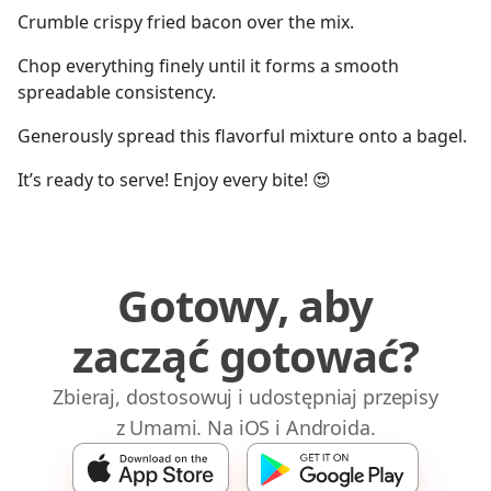
Crumble crispy fried bacon over the mix.
Chop everything finely until it forms a smooth
spreadable consistency.
Generously spread this flavorful mixture onto a bagel.
It’s ready to serve! Enjoy every bite! 😍
Gotowy, aby
zacząć gotować?
Zbieraj, dostosowuj i udostępniaj przepisy
z Umami. Na iOS i Androida.