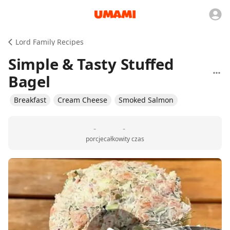
Lord Family Recipes
Simple & Tasty Stuffed
Bagel
Breakfast
Cream Cheese
Smoked Salmon
-
-
porcje
całkowity czas