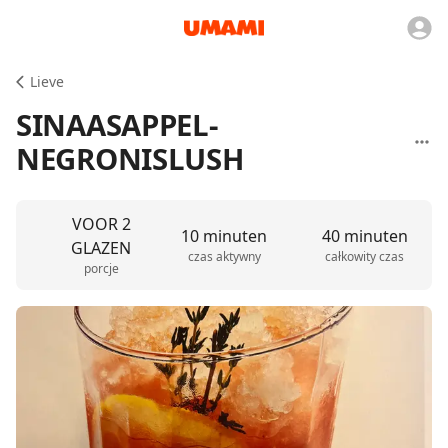
Lieve
SINAASAPPEL-
NEGRONISLUSH
VOOR 2
10 minuten
40 minuten
GLAZEN
czas aktywny
całkowity czas
porcje