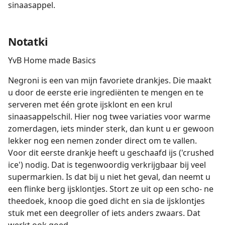
sinaasappel.
Notatki
YvB Home made Basics
Negroni is een van mijn favoriete drankjes. Die maakt
u door de eerste erie ingrediënten te mengen en te
serveren met één grote ijsklont en een krul
sinaasappelschil. Hier nog twee variaties voor warme
zomerdagen, iets minder sterk, dan kunt u er gewoon
lekker nog een nemen zonder direct om te vallen.
Voor dit eerste drankje heeft u geschaafd ijs ('crushed
ice') nodig. Dat is tegenwoordig verkrijgbaar bij veel
supermarkien. Is dat bij u niet het geval, dan neemt u
een flinke berg ijsklontjes. Stort ze uit op een scho- ne
theedoek, knoop die goed dicht en sia de ijsklontjes
stuk met een deegroller of iets anders zwaars. Dat