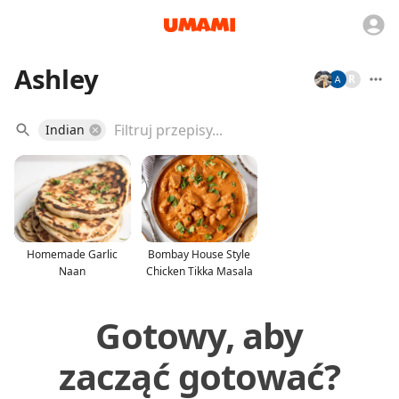
Ashley
R
Indian
Homemade Garlic
Bombay House Style
Naan
Chicken Tikka Masala
Gotowy, aby
zacząć gotować?