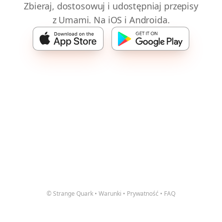
Zbieraj, dostosowuj i udostępniaj przepisy
z Umami. Na iOS i Androida.
© Strange Quark
•
Warunki
•
Prywatność
•
FAQ