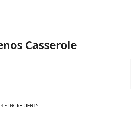
lenos Casserole
OLE INGREDIENTS: