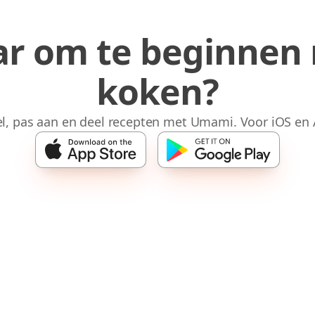
ar om te beginnen
koken?
l, pas aan en deel recepten met Umami. Voor iOS en 