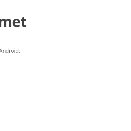
 met
Android.