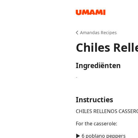
Recipes
Amandas Recipes
Chiles Rel
Ingrediënten
-
Groceries
Instructies
CHILES RELLENOS CASSER
For the casserole:
Meals
► 6 poblano peppers