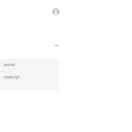
porties
-
totale tijd
-