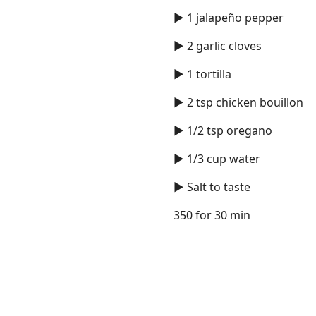
► 1 jalapeño pepper
► 2 garlic cloves
► 1 tortilla
► 2 tsp chicken bouillon
► 1/2 tsp oregano
► 1/3 cup water
► Salt to taste
350 for 30 min