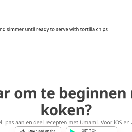
d simmer until ready to serve with tortilla chips
ar om te beginnen
koken?
l, pas aan en deel recepten met Umami. Voor iOS en 