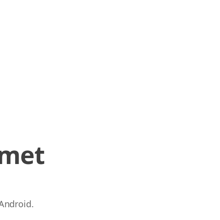
 met
Android.