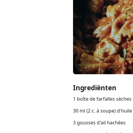
Links
Home
Chrome Extension
Ingrediënten
1 boîte de farfalles sèches
30 ml (2 c. à soupe) d'huile
3 gousses d'ail hachées