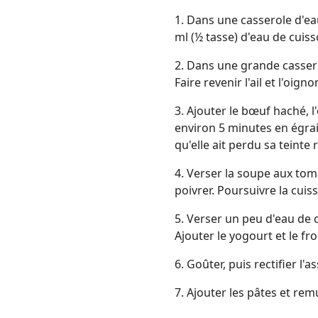
1. Dans une casserole d'eau
ml (½ tasse) d'eau de cuiss
2. Dans une grande cassero
Faire revenir l'ail et l'oig
3. Ajouter le bœuf haché, l
environ 5 minutes en égrain
qu'elle ait perdu sa teinte 
4. Verser la soupe aux toma
poivrer. Poursuivre la cuis
5. Verser un peu d'eau de 
Ajouter le yogourt et le f
6. Goûter, puis rectifier l
7. Ajouter les pâtes et re