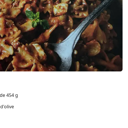
 de 454 g
 d'olive