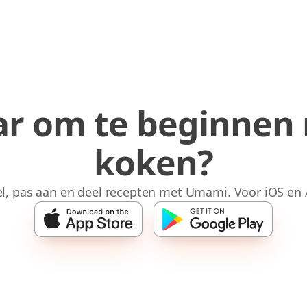
ar om te beginnen
koken?
l, pas aan en deel recepten met Umami. Voor iOS en 