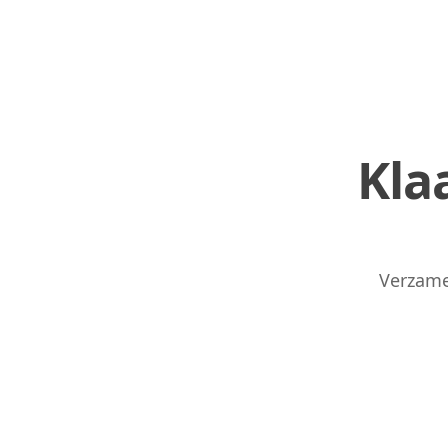
Kla
Verzame