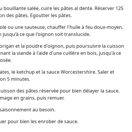
 bouillante salée, cuire les pâtes al dente. Réserver 125
on des pâtes. Egoutter les pâtes.
le ou une sauteuse, chauffer l'huile à feu doux-moyen.
non jusqu'à ce que l'oignon soit translucide.
'origan et la poudre d'oignon, puis poursuivre la cuisson
ant la viande à l'aide d'une cuillère en bois, jusqu'à ce
rosée.
tes, le ketchup et la sauce Worcestershire. Saler et
son 5 minutes.
cuisson des pâtes réservée pour bien délayer la sauce.
romage en grains, puis remuer.
'assaisonnement au besoin.
muer pour bien les enrober de sauce.