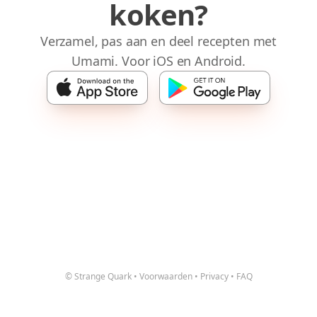
koken?
Verzamel, pas aan en deel recepten met
Umami. Voor iOS en Android.
© Strange Quark
•
Voorwaarden
•
Privacy
•
FAQ