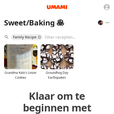
Sweet/Baking 🥞
Family Recipe
Grandma Kalo's Linzer
Groundhog Day
Cookies
Earthquakes
Klaar om te
beginnen met