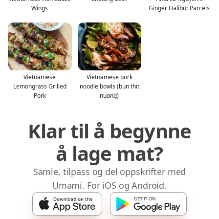
Wings
Ginger Halibut Parcels
Vietnamese
Vietnamese pork
Lemongrass Grilled
noodle bowls (bun thit
Pork
nuong)
Klar til å begynne
å lage mat?
Samle, tilpass og del oppskrifter med
Umami. For iOS og Android.