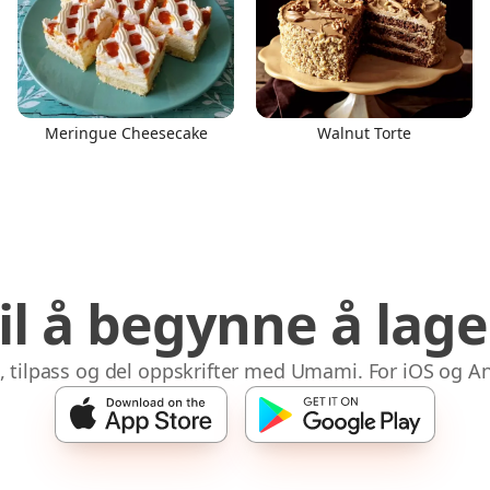
Meringue Cheesecake
Walnut Torte
til å begynne å lag
 tilpass og del oppskrifter med Umami. For iOS og A