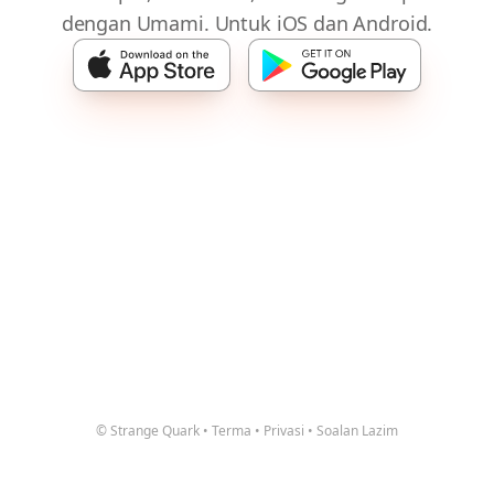
dengan Umami. Untuk iOS dan Android.
© Strange Quark
•
Terma
•
Privasi
•
Soalan Lazim