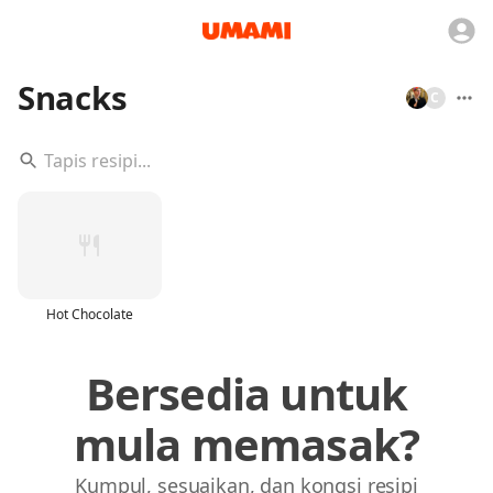
Snacks
C
Hot Chocolate
Bersedia untuk
mula memasak?
Kumpul, sesuaikan, dan kongsi resipi