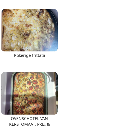
Rokerige frittata
OVENSCHOTEL VAN
KERSTOMAAT, PREI &