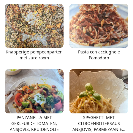
Knapperige pompoenparten
Pasta con acciughe e
met zure room
Pomodoro
PANZANELLA MET
SPAGHETTI MET
GEKLEURDE TOMATEN,
CITROENBOTERSAUS
ANSJOVIS, KRUIDENOLIE
ANSJOVIS, PARMEZAAN EN