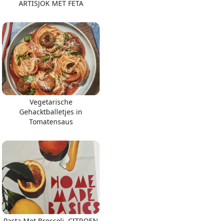
ARTISJOK MET FETA
Vegetarische
Gehacktballetjes in
Tomatensaus
Pasta Met Broccoli, CITROEN