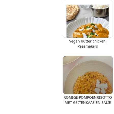
Links
Vegan butter chicken,
Home
Peasmakers
Chrome Extension
ROMIGE POMPOENRISOTTO
MET GEITENKAAS EN SALIE