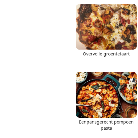
Overvolle groentetaart
Eenpansgerecht pompoen
pasta