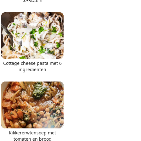
SARDIEN
Cottage cheese pasta met 6
ingrediënten
Kikkererwtensoep met
tomaten en brood