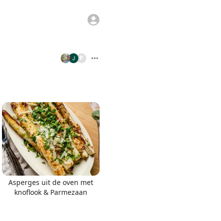
P
Asperges uit de oven met
knoflook & Parmezaan