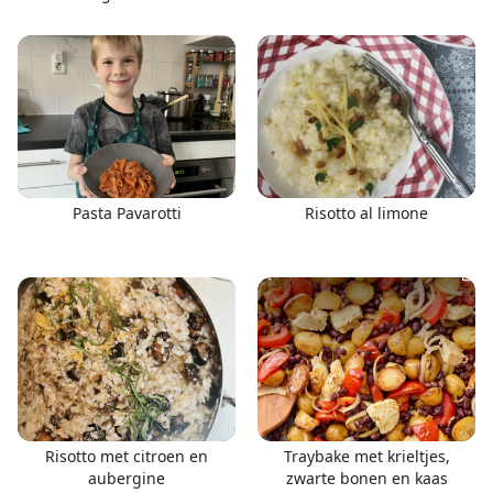
Pasta Pavarotti
Risotto al limone
Risotto met citroen en
Traybake met krieltjes,
aubergine
zwarte bonen en kaas