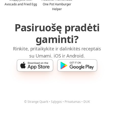
Avocado and Fried Egg
One Pot Hamburger
Helper
Pasiruošę pradėti
gaminti?
Rinkite, pritaikykite ir dalinkitės receptais
su Umami. iOS ir Android.
© Strange Quark
•
Sąlygos
•
Privatumas
•
DUK