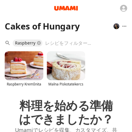
Cakes of Hungary
Raspberry
Raspberry Kremšnita
Malna Piskotatekercs
料理を始める準備
はできましたか？
Umamiでレシピを収集、カスタマイズ、共