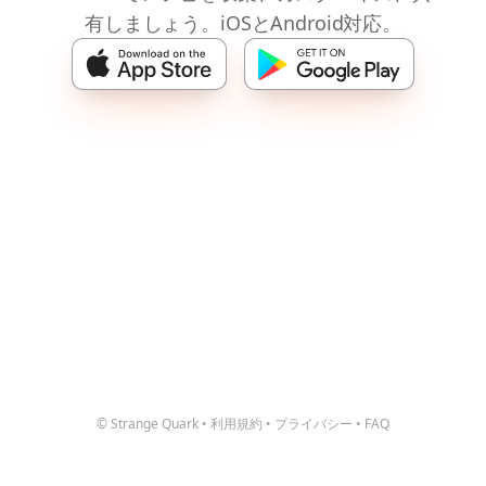
有しましょう。iOSとAndroid対応。
© Strange Quark
•
利用規約
•
プライバシー
•
FAQ