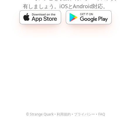
有しましょう。iOSとAndroid対応。
© Strange Quark
•
利用規約
•
プライバシー
•
FAQ