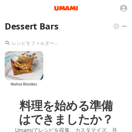
Dessert Bars
V
Walnut Blondies
料理を始める準備
はできましたか？
Umamiでレシピを収集、カスタマイズ、共