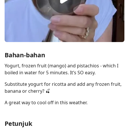
Bahan-bahan
Yogurt, frozen fruit (mango) and pistachios - which I
boiled in water for 5 minutes. It’s SO easy.
Substitute yogurt for ricotta and add any frozen fruit,
banana or cherry? 🍒
A great way to cool off in this weather.
Petunjuk