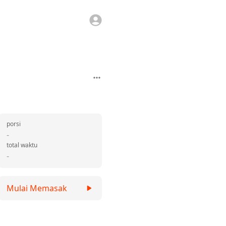
porsi
-
total waktu
-
Mulai Memasak