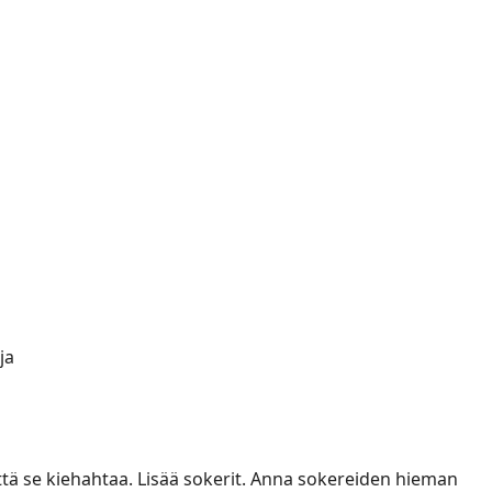
ja
 että se kiehahtaa. Lisää sokerit. Anna sokereiden hieman