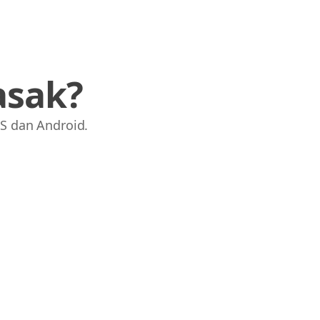
asak?
S dan Android.