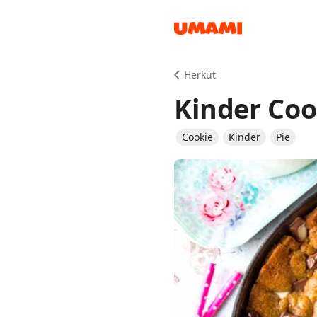
Recipes
Herkut
Kinder Coo
Cookie
Kinder
Pie
Groceries
Meals