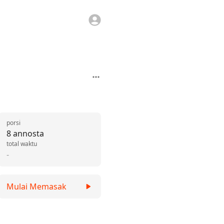
porsi
8 annosta
total waktu
-
Mulai Memasak