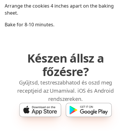
Arrange the cookies 4 inches apart on the baking
sheet.
Bake for 8-10 minutes.
Készen állsz a
főzésre?
Gyűjtsd, testreszabhatod és oszd meg
receptjeid az Umamival. iOS és Android
rendszereken.