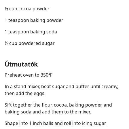
½ cup cocoa powder
1 teaspoon baking powder
1 teaspoon baking soda
½ cup powdered sugar
Útmutatók
Preheat oven to 350℉
In a stand mixer, beat sugar and butter until creamy,
then add the eggs.
Sift together the flour, cocoa, baking powder, and
baking soda and add them to the mixer.
Shape into 1 inch balls and roll into icing sugar.