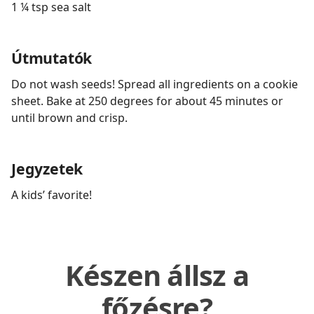
1 ¼ tsp sea salt
Útmutatók
Do not wash seeds! Spread all ingredients on a cookie
sheet. Bake at 250 degrees for about 45 minutes or
until brown and crisp.
Jegyzetek
A kids’ favorite!
Készen állsz a
főzésre?