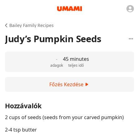
Bailey Family Recipes
Judy’s Pumpkin Seeds
-
45 minutes
adagok
teljes idő
Főzés Kezdése
Hozzávalók
2 cups of seeds (seeds from your carved pumpkin)
2-4 tsp butter