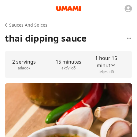
Sauces And Spices
thai dipping sauce
1 hour 15
2 servings
15 minutes
minutes
adagok
aktív idő
teljes idő