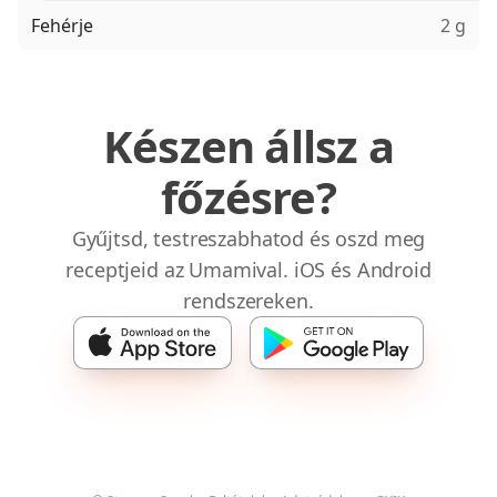
Fehérje
2 g
Készen állsz a
főzésre?
Gyűjtsd, testreszabhatod és oszd meg
receptjeid az Umamival. iOS és Android
rendszereken.