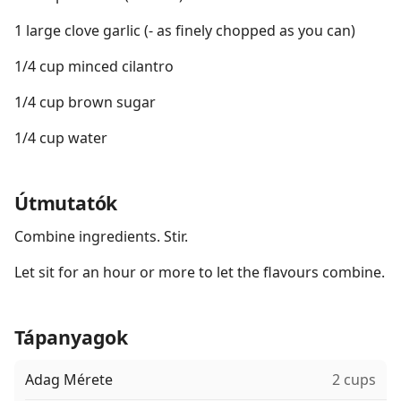
1 large clove garlic (- as finely chopped as you can)
1/4 cup minced cilantro
1/4 cup brown sugar
1/4 cup water
Útmutatók
Combine ingredients. Stir.
Let sit for an hour or more to let the flavours combine.
Tápanyagok
Adag Mérete
2 cups