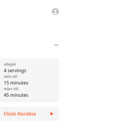
adagok
4 servings
aktív idő
15 minutes
teljes idő
45 minutes
Főzés Kezdése