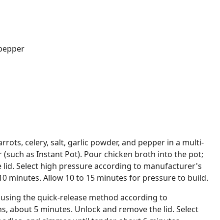
pepper
rots, celery, salt, garlic powder, and pepper in a multi-
 (such as Instant Pot). Pour chicken broth into the pot;
he lid. Select high pressure according to manufacturer's
 10 minutes. Allow 10 to 15 minutes for pressure to build.
 using the quick-release method according to
s, about 5 minutes. Unlock and remove the lid. Select