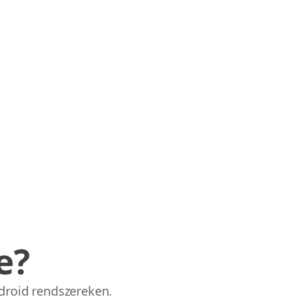
e?
droid rendszereken.