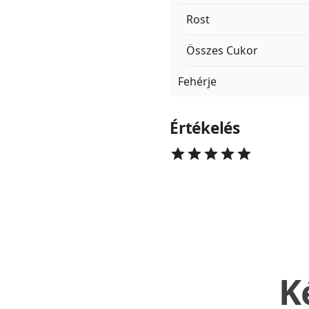
Rost
Összes Cukor
Fehérje
Értékelés
K