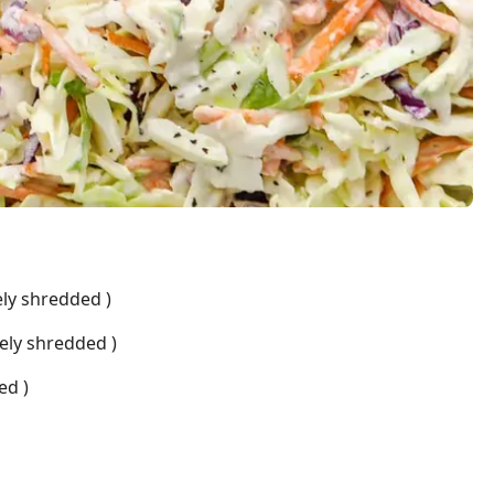
ly shredded )
ely shredded )
ed )