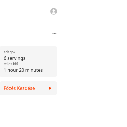
adagok
6 servings
teljes idő
1 hour 20 minutes
Főzés Kezdése