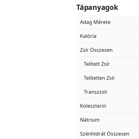
Tápanyagok
Adag Mérete
Kalória
Zsír Összesen
Telített Zsír
Telítetlen Zsír
Transzzsír
Koleszterin
Nátrium
Szénhidrát Összesen