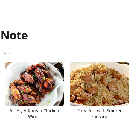
 Note
Air Fryer Korean Chicken
Dirty Rice with Smoked
Wings
Sausage