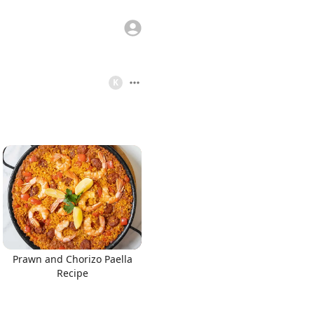
K
Prawn and Chorizo Paella
Recipe