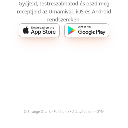
Gyűjtsd, testreszabhatod és oszd meg
receptjeid az Umamival. iOS és Android
rendszereken.
© Strange Quark
•
Feltételek
•
Adatvédelem
•
GYIK