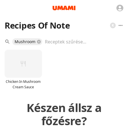
Recipes Of Note
K
Mushroom
Chicken In Mushroom
Cream Sauce
Készen állsz a
főzésre?