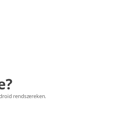
e?
droid rendszereken.