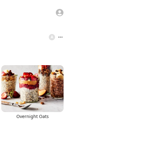
A
Overnight Oats