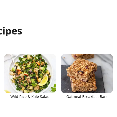
cipes
Wild Rice & Kale Salad
Oatmeal Breakfast Bars