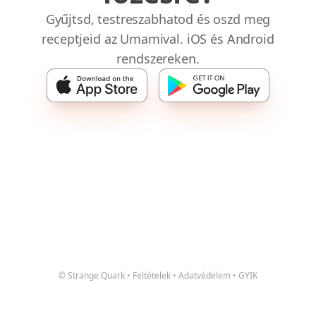
Gyűjtsd, testreszabhatod és oszd meg
receptjeid az Umamival. iOS és Android
rendszereken.
© Strange Quark
•
Feltételek
•
Adatvédelem
•
GYIK