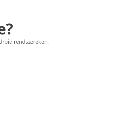
e?
droid rendszereken.