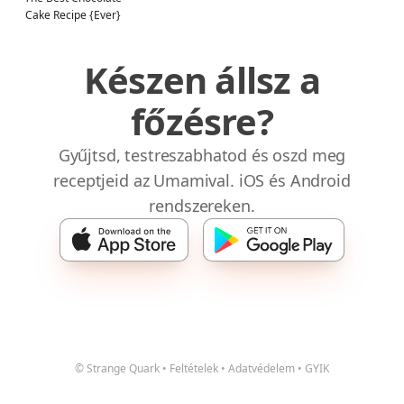
Cake Recipe {Ever}
Készen állsz a
főzésre?
Gyűjtsd, testreszabhatod és oszd meg
receptjeid az Umamival. iOS és Android
rendszereken.
© Strange Quark
•
Feltételek
•
Adatvédelem
•
GYIK