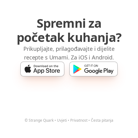
Spremni za
početak kuhanja?
Prikupljajte, prilagođavajte i dijelite
recepte s Umami. Za iOS i Android.
© Strange Quark
•
Uvjeti
•
Privatnost
•
Česta pitanja