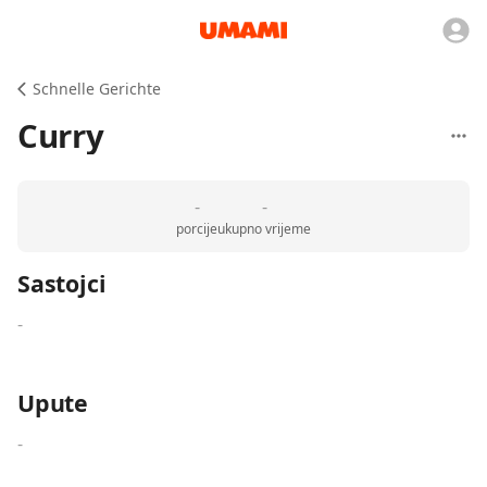
Schnelle Gerichte
Curry
-
-
porcije
ukupno vrijeme
Sastojci
-
Upute
-