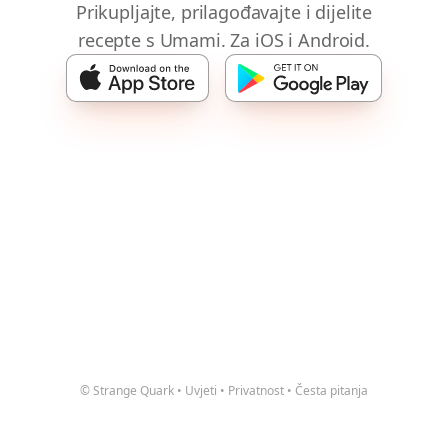
Prikupljajte, prilagođavajte i dijelite
recepte s Umami. Za iOS i Android.
© Strange Quark
•
Uvjeti
•
Privatnost
•
Česta pitanja