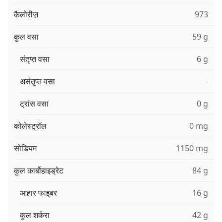
कैलोरीज़
973
कुल वसा
59 g
संतृप्त वसा
6 g
असंतृप्त वसा
-
ट्रांस वसा
0 g
कोलेस्ट्रॉल
0 mg
सोडियम
1150 mg
कुल कार्बोहाइड्रेट
84 g
आहार फाइबर
16 g
कुल शर्करा
42 g