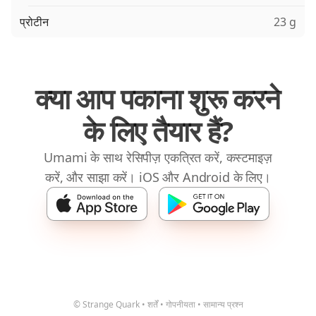
प्रोटीन
23 g
क्या आप पकाना शुरू करने
के लिए तैयार हैं?
Umami के साथ रेसिपीज़ एकत्रित करें, कस्टमाइज़
करें, और साझा करें। iOS और Android के लिए।
© Strange Quark
•
शर्तें
•
गोपनीयता
•
सामान्य प्रश्न