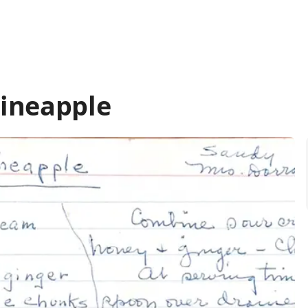
ineapple