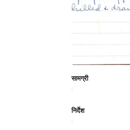
Links
Home
Chrome Extension
सामग्री
-
निर्देश
-