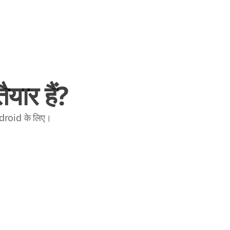
यार हैं?
ndroid के लिए।