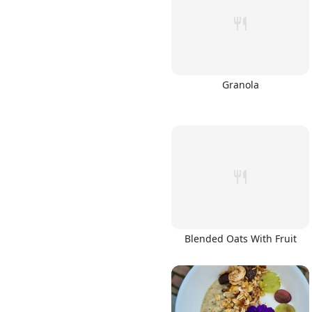
Granola
Links
Home
Chrome Extension
Blended Oats With Fruit