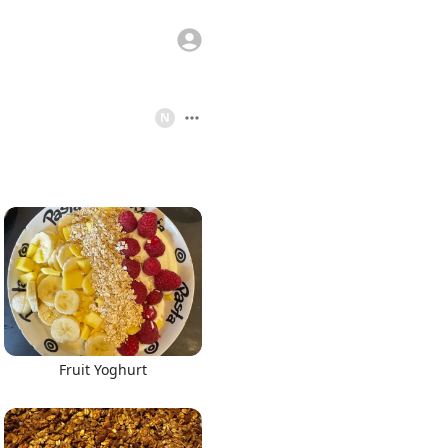
N
Fruit Yoghurt