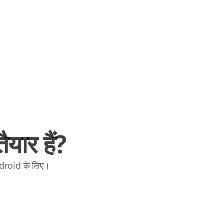
यार हैं?
ndroid के लिए।