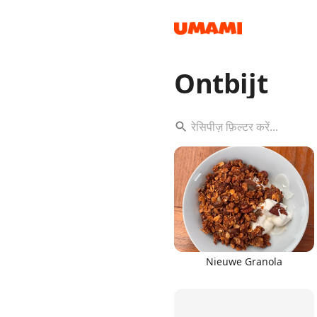
Ontbijt
Recipes
Groceries
Nieuwe Granola
Meals