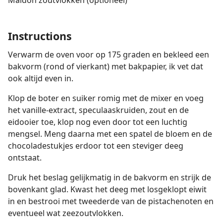
Maldon zoutvlokken (optioneel)
Instructions
Verwarm de oven voor op 175 graden en bekleed een
bakvorm (rond of vierkant) met bakpapier, ik vet dat
ook altijd even in.
Klop de boter en suiker romig met de mixer en voeg
het vanille-extract, speculaaskruiden, zout en de
eidooier toe, klop nog even door tot een luchtig
mengsel. Meng daarna met een spatel de bloem en de
chocoladestukjes erdoor tot een steviger deeg
ontstaat.
Druk het beslag gelijkmatig in de bakvorm en strijk de
bovenkant glad. Kwast het deeg met losgeklopt eiwit
in en bestrooi met tweederde van de pistachenoten en
eventueel wat zeezoutvlokken.