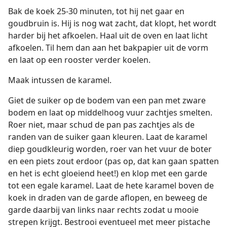
Bak de koek 25-30 minuten, tot hij net gaar en
goudbruin is. Hij is nog wat zacht, dat klopt, het wordt
harder bij het afkoelen. Haal uit de oven en laat licht
afkoelen. Til hem dan aan het bakpapier uit de vorm
en laat op een rooster verder koelen.
Maak intussen de karamel.
Giet de suiker op de bodem van een pan met zware
bodem en laat op middelhoog vuur zachtjes smelten.
Roer niet, maar schud de pan pas zachtjes als de
randen van de suiker gaan kleuren. Laat de karamel
diep goudkleurig worden, roer van het vuur de boter
en een piets zout erdoor (pas op, dat kan gaan spatten
en het is echt gloeiend heet!) en klop met een garde
tot een egale karamel. Laat de hete karamel boven de
koek in draden van de garde aflopen, en beweeg de
garde daarbij van links naar rechts zodat u mooie
strepen krijgt. Bestrooi eventueel met meer pistache