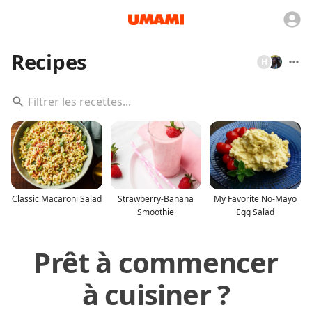
Recipes
H
Classic Macaroni Salad
Strawberry-Banana
My Favorite No-Mayo
Smoothie
Egg Salad
Prêt à commencer
à cuisiner ?