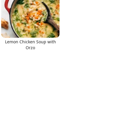
Lemon Chicken Soup with
Orzo