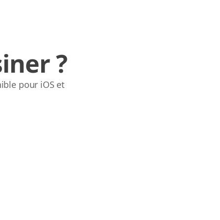
iner ?
ible pour iOS et