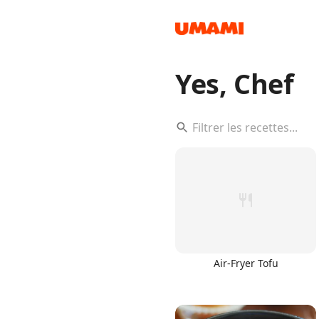
Yes, Chef
Recipes
Groceries
Air-Fryer Tofu
Meals