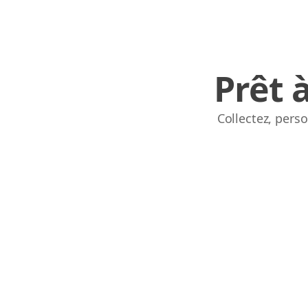
Prêt 
Collectez, pers