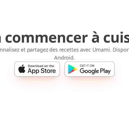
à commencer à cuis
onnalisez et partagez des recettes avec Umami. Dispon
Android.