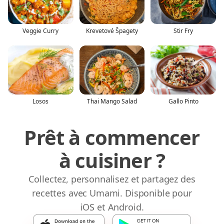
Veggie Curry
Krevetové Špagety
Stir Fry
Losos
Thai Mango Salad
Gallo Pinto
Prêt à commencer
à cuisiner ?
Collectez, personnalisez et partagez des
recettes avec Umami. Disponible pour
iOS et Android.