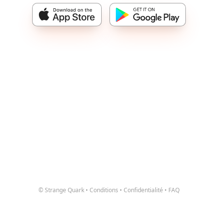
© Strange Quark
•
Conditions
•
Confidentialité
•
FAQ