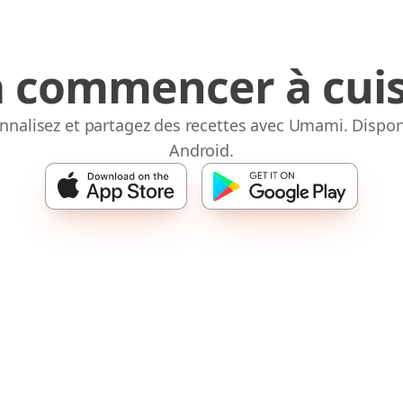
à commencer à cuis
onnalisez et partagez des recettes avec Umami. Dispon
Android.