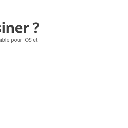
iner ?
ible pour iOS et