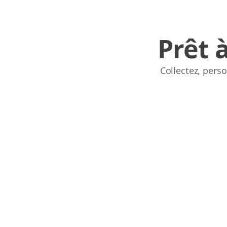
Prêt 
Collectez, pers
Links
Home
Chrome Extension